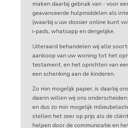
maken daarbij gebruik van - voor ee
geavanceerde hulpmiddelen als inte
(waarbij u uw dossier online kunt v
i-pads, whatsapp en dergelijke.
Uiteraard behandelen wij alle soort
aankoop van uw woning tot het op
testament, en het oprichten van een
een schenking aan de kinderen.
Zo min mogelijk papier, is daarbij o
daarin willen wij ons onderscheiden:
en dus zo min mogelijk milieubelast
stellen het zeer op prijs als de clië
helpen door de communicatie en he