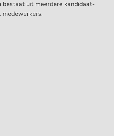
n bestaat uit meerdere kandidaat-
el medewerkers.