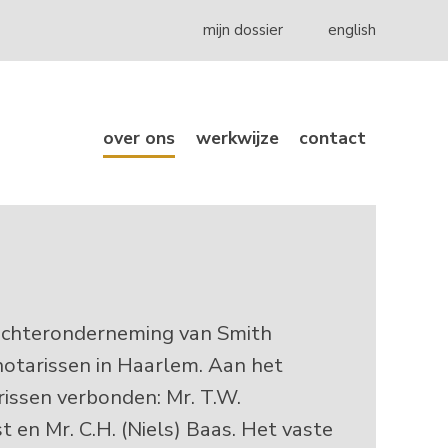
mijn dossier
english
over ons
werkwijze
contact
ochteronderneming van Smith
notarissen in Haarlem. Aan het
rissen verbonden: Mr. T.W.
 en Mr. C.H. (Niels) Baas. Het vaste